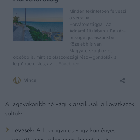
A leggyakoribb hó végi klasszikusok a következők
voltak:
Levesek:
A fokhagymás vagy köményes