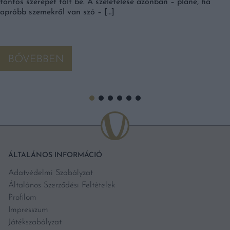
fontos szerepet tölt be. A szeletelése azonban – pláne, ha
apróbb szemekről van szó – […]
BŐVEBBEN
ÁLTALÁNOS INFORMÁCIÓ
Adatvédelmi Szabályzat
Általános Szerződési Feltételek
Profilom
Impresszum
Játékszabályzat