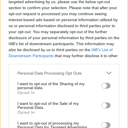
targeted advertising by us, please use the below opt-out
section to confirm your selection. Please note that after your
opt-out request is processed you may continue seeing
interest-based ads based on personal information utilized by
us or personal information disclosed to third parties prior to
your opt-out. You may separately opt-out of the further
disclosure of your personal information by third parties on the
IAB’s list of downstream participants. This information may
also be disclosed by us to third parties on the
IAB’s List of
Downstream Participants
that may further disclose it to other
third parties.
Please note that this website/app uses one or more Google
Personal Data Processing Opt Outs
services and may gather and store information including but
not limited to your visit or usage behaviour. You may click to
I want to opt-out of the Sharing of my
personal data.
grant or deny consent to Google and its third-party tags to
Opted In
use your data for below specified purposes in below Google
consent section.
I want to opt-out of the Sale of my
Personal Data.
Opted In
Címlapfotó: Umar Farooq / Unsplash
I want to opt-out of processing my
Personal Data for Targeted Advertising.