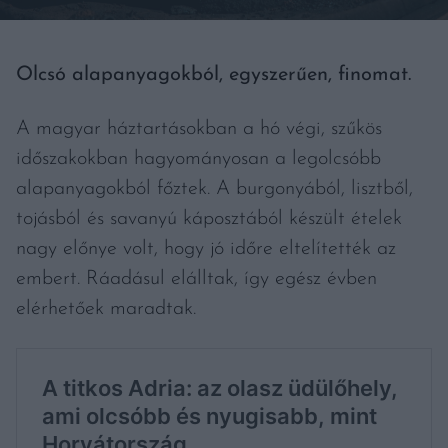
Olcsó alapanyagokból, egyszerűen, finomat.
A magyar háztartásokban a hó végi, szűkös
időszakokban hagyományosan a legolcsóbb
alapanyagokból főztek. A burgonyából, lisztből,
tojásból és savanyú káposztából készült ételek
nagy előnye volt, hogy jó időre eltelítették az
embert. Ráadásul elálltak, így egész évben
elérhetőek maradtak.