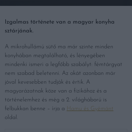
Izgalmas története van a magyar konyha
sztárjának.
A mikrohullámú sütő ma már szinte minden
konyhában megtalálható, és lényegében
mindenki ismeri a legfőbb szabályt: fémtárgyat
nem szabad beletenni. Az okát azonban már
jóval kevesebben tudják és értik. A
magyarázatnak köze van a fizikához és a
történelemhez és még a 2. világháború is
felbukkan benne – írja a
Hamu és Gyémánt
oldal.