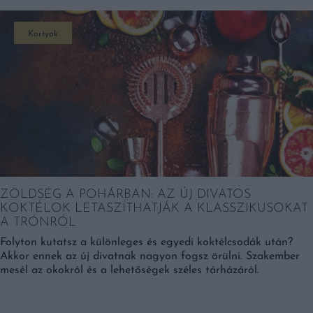
Kortyok
ZÖLDSÉG A POHÁRBAN: AZ ÚJ DIVATOS
KOKTÉLOK LETASZÍTHATJÁK A KLASSZIKUSOKAT
A TRÓNRÓL
Folyton kutatsz a különleges és egyedi koktélcsodák után?
Akkor ennek az új divatnak nagyon fogsz örülni. Szakember
mesél az okokról és a lehetőségek széles tárházáról.