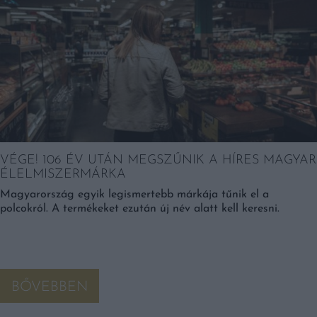
VÉGE! 106 ÉV UTÁN MEGSZŰNIK A HÍRES MAGYAR
ÉLELMISZERMÁRKA
Magyarország egyik legismertebb márkája tűnik el a
polcokról. A termékeket ezután új név alatt kell keresni.
BŐVEBBEN