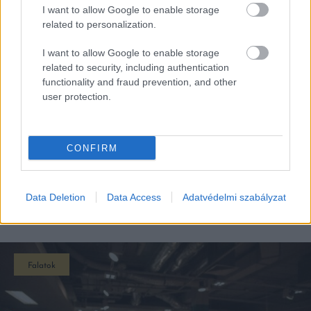
I want to allow Google to enable storage
related to personalization.
I want to allow Google to enable storage
related to security, including authentication
functionality and fraud prevention, and other
user protection.
CONFIRM
Data Deletion
Data Access
Adatvédelmi szabályzat
EZEK IS ÉRDEKELHETNEK
Falatok