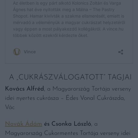
A „CUKRÁSZVÁLOGATOTT” TAGJAI
Kovács Alfréd
, a Magyarország Tortája verseny
idei nyertes cukrásza – Édes Vonal Cukrászda,
Vác
Novák Ádám
és Csonka László
, a
Magyarország Cukormentes Tortája verseny idei