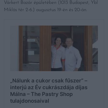
Várkert Bazár épületében (1013 Budapest, Ybl
Miklós tér 2-6.) augusztus 19-én és 20-án.