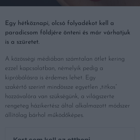
Egy hétköznapi, olcsó folyadékot kell a
paradicsom földjére önteni és már várhatjuk
is a szüretet.
A közösségi médiában számtalan ötlet kering
ezzel kapcsolatban, némelyik pedig a
kipróbálásra is érdemes lehet. Egy
szakértő szerint mindössze egyetlen „titkos”
hozzávalóra van szükségünk, a világszerte
rengeteg házikertész által alkalmazott módszer
állítólag bárhol működőképes.