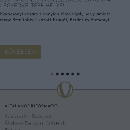
EGY MAGYAR VÁROS JELENLEG EURÓPA 4.
LEGKEDVELTEBB HELYE!
Karácsonyi vásárait annyian látogatják, hogy amiatt
megelőzte többek között Prágát, Berlint és Pozsonyt.
BŐVEBBEN
ÁLTALÁNOS INFORMÁCIÓ
Adatvédelmi Szabályzat
Általános Szerződési Feltételek