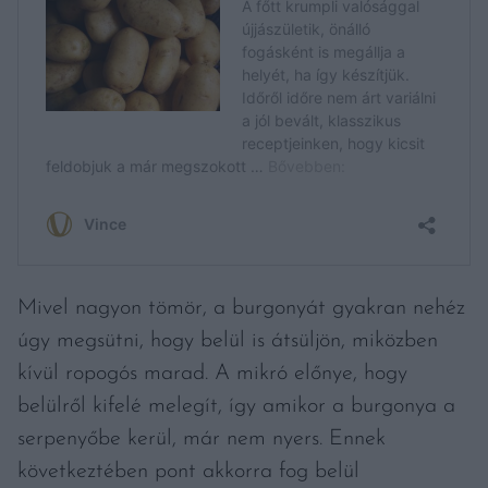
Mivel nagyon tömör, a burgonyát gyakran nehéz
úgy megsütni, hogy belül is átsüljön, miközben
kívül ropogós marad. A mikró előnye, hogy
belülről kifelé melegít, így amikor a burgonya a
serpenyőbe kerül, már nem nyers. Ennek
következtében pont akkorra fog belül