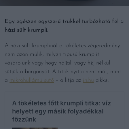
Egy egészen egyszerű trükkel turbózható fel a
házi sült krumpli.
A házi sült krumplinál a tökéletes végeredmény
nem azon múlik, milyen típusú krumplit
vásárolunk vagy hogy hájjal, vagy héj nélkül
sütjük a burgonyát. A titok nyitja nem más, mint
a
mikrohullámú sütő
– állítja az
in.hu
cikke.