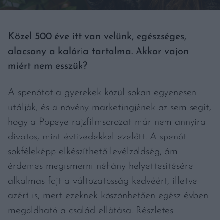
Közel 500 éve itt van velünk, egészséges,
alacsony a kalória tartalma. Akkor vajon
miért nem esszük?
A spenótot a gyerekek közül sokan egyenesen
utálják, és a növény marketingjének az sem segít,
hogy a Popeye rajzfilmsorozat már nem annyira
divatos, mint évtizedekkel ezelőtt. A spenót
sokféleképp elkészíthető levélzöldség, ám
érdemes megismerni néhány helyettesítésére
alkalmas fajt a változatosság kedvéért, illetve
azért is, mert ezeknek köszönhetően egész évben
megoldható a család ellátása. Részletes