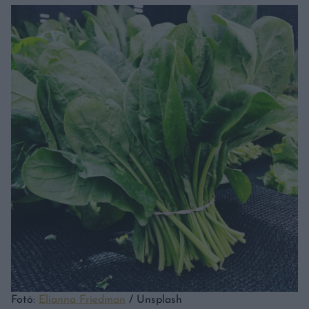
Fotó:
Elianna Friedman
/ Unsplash