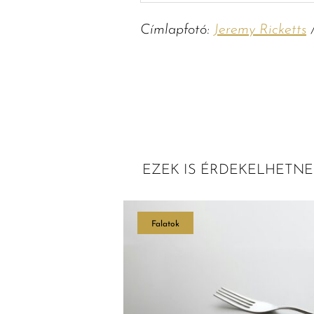
Címlapfotó:
Jeremy Ricketts
/
EZEK IS ÉRDEKELHETNE
Falatok