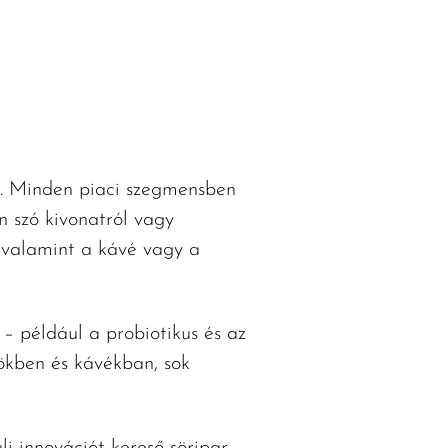
re. Minden piaci szegmensben
n szó kivonatról vagy
 valamint a kávé vagy a
– például a probiotikus és az
ökben és kávékban, sok