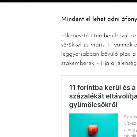
Mindent el lehet adni áfony
Elképesztő ütemben bővül az 
sörökkel és máris itt vannak 
leggyorsabban bővülő piac a 
szakemberek – írja a jelensé