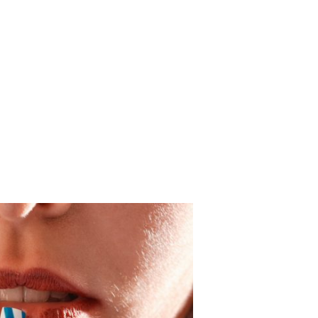
Falatok