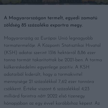
A Magyarországon termelt, egyedi zamatú
zöldség 85 százaléka exportra megy.
Magyarország az Európai Unió legnagyobb
tormatermelője. A Központi Statisztikai Hivatal
(KSH) adatai szerint 1316 hektárról 8,86 ezer
tonna tormát takarítottak be 2021-ben. A torma
külkereskedelmi egyenlege pozitív. A KSH
adataiból kiderült, hogy a tormakivitel
mennyisége 21 százalékkal 7,62 ezer tonnára
csökkent. Értéke viszont 6 százalékkal 4,23
milliárd forintra nőtt 2022 első tizenegy
hónapjában az egy évvel korábbihoz képest. Az