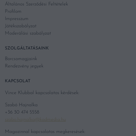
Általános Szerződési Feltételek
Profilom
Impresszum
Játékszabályzat
Moderálási szabályzat
SZOLGÁLTATÁSAINK
Borcsomagjaink
Rendezvény jegyek
KAPCSOLAT
Vince Klubbal kapcsolatos kérdések:
Szabó Hajnalka
+36 30 474 5558
szabo.hajnalka@kodmedia.hu
Magazinnal kapcsolatos megkeresések: