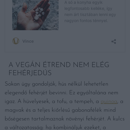
A VEGÁN ÉTREND NEM ELÉG
FEHÉRJEDÚS
Sokan úgy gondolják, hús nélkül lehetetlen
elegendő fehérjét bevinni. Ez egyáltalána nem
igaz. A hüvelyesek, a tofu, a tempeh, a
quinoa
, a
magvak és a teljes kiőrlésű gabonafélék mind
bőségesen tartalmaznak növényi fehérjét. A kulcs
a változatosság: ha kombináljuk ezeket, a