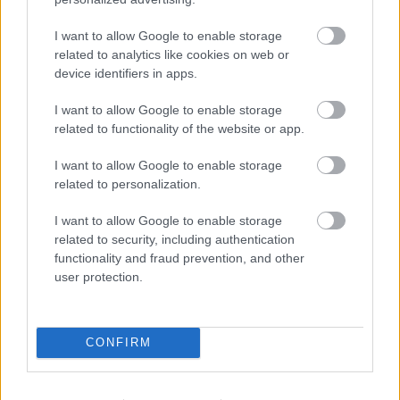
I want to allow Google to enable storage
related to analytics like cookies on web or
device identifiers in apps.
I want to allow Google to enable storage
related to functionality of the website or app.
I want to allow Google to enable storage
EZEK IS ÉRDEKELHETNEK
related to personalization.
I want to allow Google to enable storage
related to security, including authentication
Falatok
functionality and fraud prevention, and other
user protection.
CONFIRM