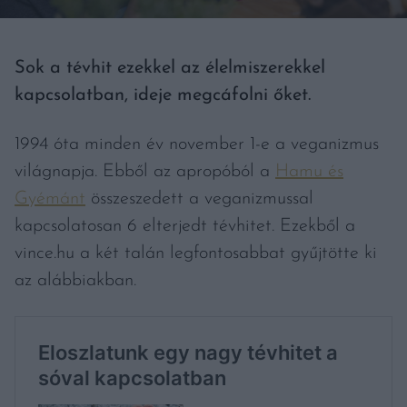
Sok a tévhit ezekkel az élelmiszerekkel
kapcsolatban, ideje megcáfolni őket.
1994 óta minden év november 1-e a veganizmus
világnapja. Ebből az apropóból a
Hamu és
Gyémánt
összeszedett a veganizmussal
kapcsolatosan 6 elterjedt tévhitet. Ezekből a
vince.hu a két talán legfontosabbat gyűjtötte ki
az alábbiakban.