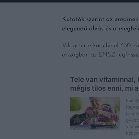
Kutatók szerint az eredmény
elegendő alvás és a megfel
Világszerte körülbelül 630 e
országban az ENSZ legfrisseb