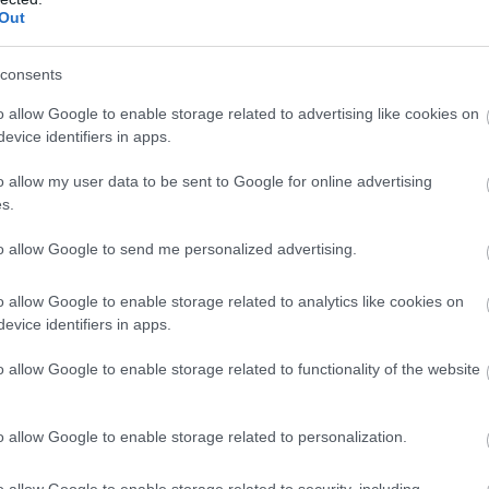
Out
consents
o allow Google to enable storage related to advertising like cookies on
evice identifiers in apps.
o allow my user data to be sent to Google for online advertising
s.
to allow Google to send me personalized advertising.
o allow Google to enable storage related to analytics like cookies on
evice identifiers in apps.
o allow Google to enable storage related to functionality of the website
 / Unsplash
o allow Google to enable storage related to personalization.
o allow Google to enable storage related to security, including