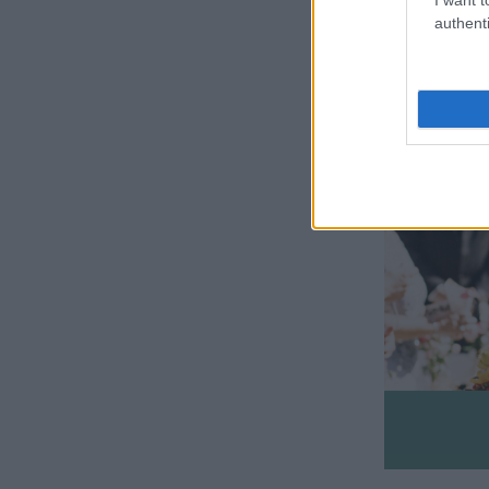
authenti