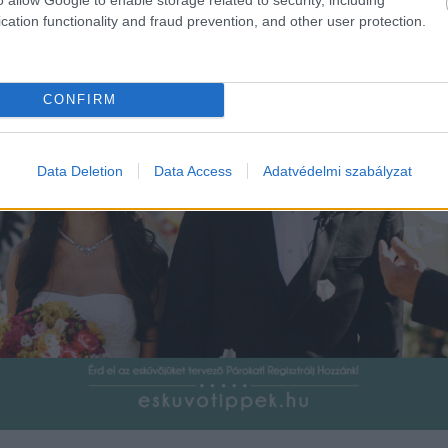
cation functionality and fraud prevention, and other user protection.
CONFIRM
Data Deletion
Data Access
Adatvédelmi szabályzat