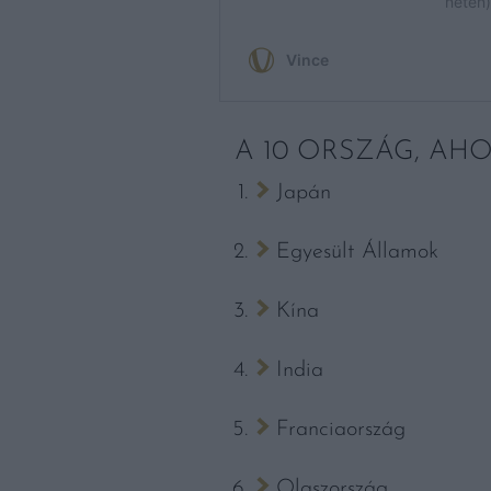
A 10 ORSZÁG, AHO
Japán
Egyesült Államok
Kína
India
Franciaország
Olaszország