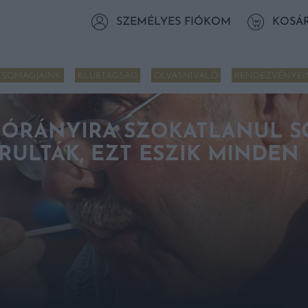
SZEMÉLYES FIÓKOM
KOSÁ
CSOMAGJAINK
KLUBTAGSÁG
OLVASNIVALÓ
RENDEZVÉNYEI
 ÓRÁNYIRA SZOKATLANUL SO
RULTÁK, EZT ESZIK MINDEN