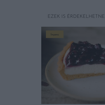
EZEK IS ÉRDEKELHETNE
Ínyenc