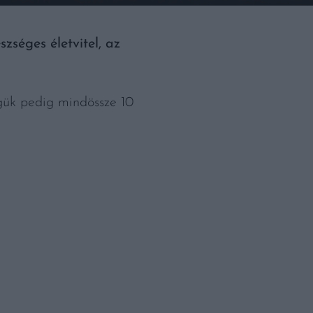
zséges életvitel, az
gük pedig mindössze 10