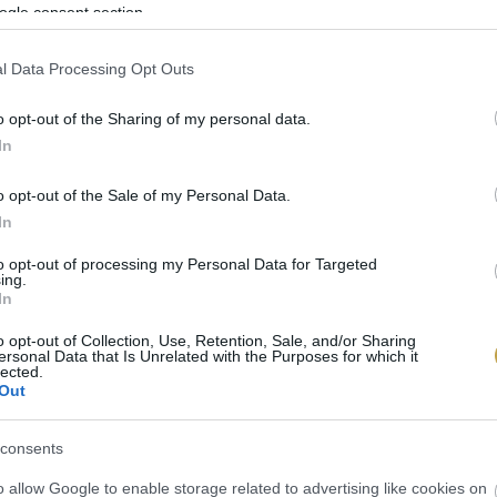
ogle consent section.
l Data Processing Opt Outs
o opt-out of the Sharing of my personal data.
In
o opt-out of the Sale of my Personal Data.
In
to opt-out of processing my Personal Data for Targeted
ing.
In
o opt-out of Collection, Use, Retention, Sale, and/or Sharing
ersonal Data that Is Unrelated with the Purposes for which it
lected.
Out
consents
o allow Google to enable storage related to advertising like cookies on