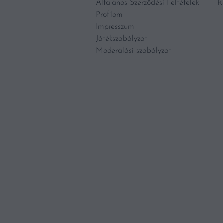
Általános Szerződési Feltételek
R
Profilom
Impresszum
Játékszabályzat
Moderálási szabályzat