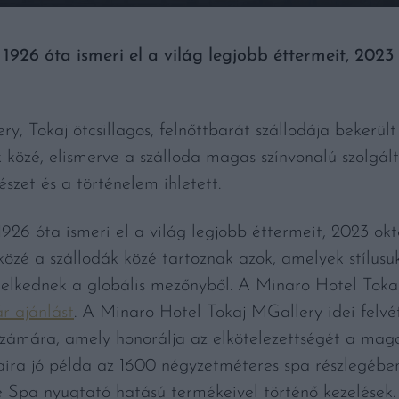
26 óta ismeri el a világ legjobb éttermeit, 202
y, Tokaj ötcsillagos, felnőttbarát szállodája beke
k közé, elismerve a szálloda magas színvonalú szolgált
szet és a történelem ihletett.
6 óta ismeri el a világ legjobb éttermeit, 2023 ok
 közé a szállodák közé tartoznak azok, amelyek stílusuk
melkednek a globális mezőnyből. A Minaro Hotel Tok
ár ajánlást
. A Minaro Hotel Tokaj MGallery idei fel
 számára, amely honorálja az elkötelezettségét a mag
saira jó példa az 1600 négyzetméteres spa részlegébe
e Spa nyugtató hatású termékeivel történő kezelése