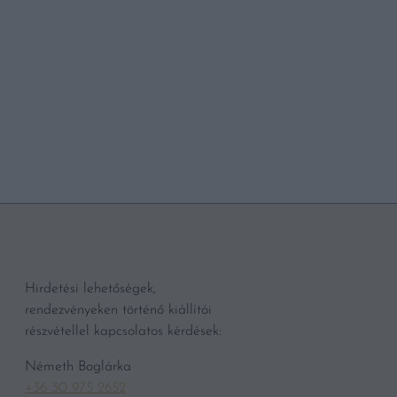
BŐVEBBEN
Hirdetési lehetőségek,
rendezvényeken történő kiállítói
részvétellel kapcsolatos kérdések:
Németh Boglárka
+36 30 975 2652