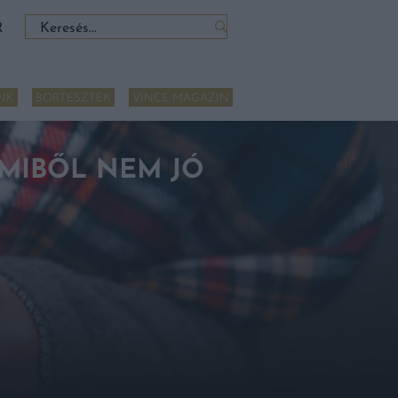
Keresés:
R
NK
BORTESZTEK
VINCE MAGAZIN
 AMIBŐL NEM JÓ