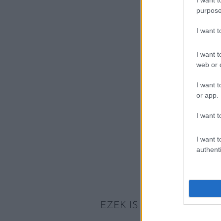
purpose
I want 
I want t
web or d
I want t
or app.
I want t
I want t
authenti
EZEK IS ÉRDEKELHETNE