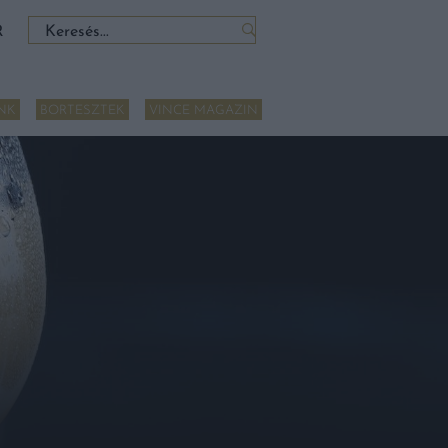
Keresés:
R
NK
BORTESZTEK
VINCE MAGAZIN