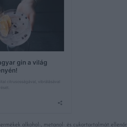
ermékek alkohol-, metanol- és cukortartalmát ellenőri