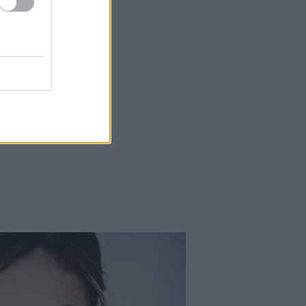
Kortyok