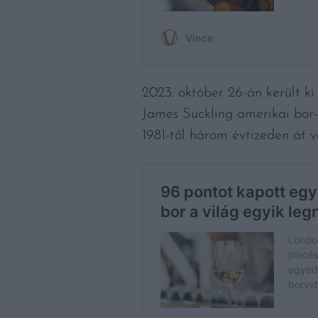
2023. október 26-án került ki 
James Suckling amerikai bor- 
1981-től három évtizeden át 