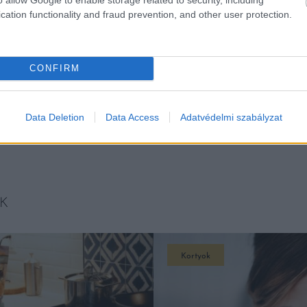
cation functionality and fraud prevention, and other user protection.
CONFIRM
Data Deletion
Data Access
Adatvédelmi szabályzat
K
Kortyok