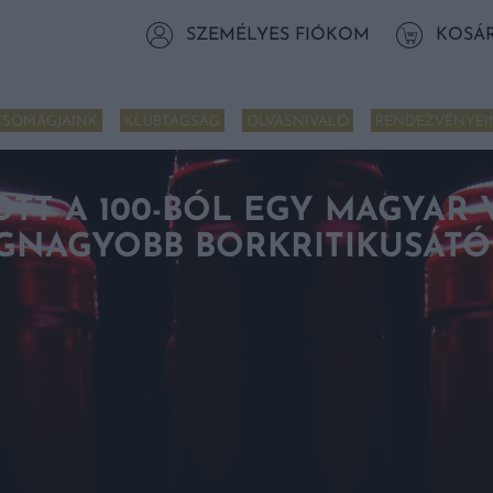
SZEMÉLYES FIÓKOM
KOSÁ
CSOMAGJAINK
KLUBTAGSÁG
OLVASNIVALÓ
RENDEZVÉNYEI
OTT A 100-BÓL EGY MAGYAR
EGNAGYOBB BORKRITIKUSÁTÓ