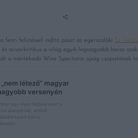
a fenti felütéssel indító poszt az egerszalóki
St. Andr
és szivarkritikus a világ egyik legnagyobb boros szak
volt a mértékadó Wine Spectator újság csapatának ta