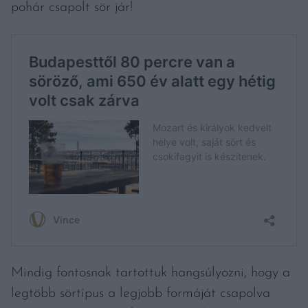
pohár csapolt sör jár!
Mindig fontosnak tartottuk hangsúlyozni, hogy a
legtöbb sörtípus a legjobb formáját csapolva