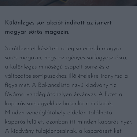
Különleges sör akciót indított az ismert
magyar sörös magazin.
Sörútlevelet készített a legismertebb magyar
sörös magazin, hogy az igényes sörfogyasztásra,
a különleges minőségű csapolt sörre és a
változatos sörtípusokhoz illő ételekre irányítsa a
figyelmet. A Bakancslista nevű kiadvány tíz
fővárosi vendéglátóhelyen érvényes. A füzet a
kaparós sorsjegyekhez hasonlóan működik.
Minden vendéglátóhely oldalán található
kaparós felület, azonban itt minden kaparás nyer.
A kiadvány tulajdonosainak, a kaparásért két