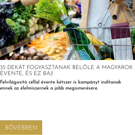
35 DEKÁT FOGYASZTANAK BELŐLE A MAGYAROK
ÉVENTE, ÉS EZ BAJ!
Felvilágosító céllal évente kétszer is kampányt indítanak
ennek az élelmiszernek a jobb megismerésére.
BŐVEBBEN