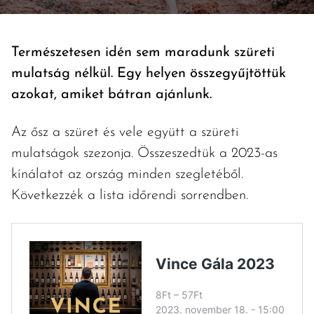
Természetesen idén sem maradunk szüreti
mulatság nélkül. Egy helyen összegyűjtöttük
azokat, amiket bátran ajánlunk.
Az ősz a szüret és vele együtt a szüreti
mulatságok szezonja. Összeszedtük a 2023-as
kínálatot az ország minden szegletéből.
Következzék a lista időrendi sorrendben.