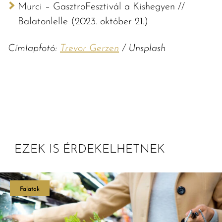
Murci – GasztroFesztivál a Kishegyen //
Balatonlelle (2023. október 21.)
Címlapfotó:
Trevor Gerzen
/ Unsplash
EZEK IS ÉRDEKELHETNEK
Falatok