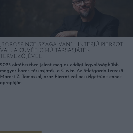
„BOROSPINCE SZAGA VAN” – INTERJÚ PIERROT-
VAL, A CUVÉE CÍMŰ TÁRSASJÁTÉK
TERVEZŐJÉVEL
2023 októberében jelent meg az eddigi legvalósághűbb
magyar boros társasjáték, a Cuvée. Az ötletgazda-tervező
Marosi Z. Tamással, azaz Pierrot-val beszélgettünk ennek
apropóján.