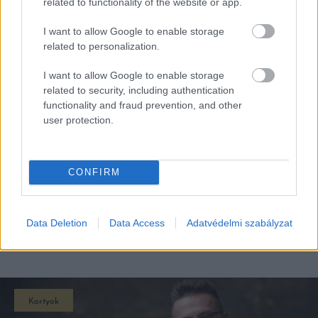
related to functionality of the website or app.
I want to allow Google to enable storage
related to personalization.
I want to allow Google to enable storage
related to security, including authentication
functionality and fraud prevention, and other
user protection.
CONFIRM
Data Deletion
Data Access
Adatvédelmi szabályzat
EZEK IS ÉRDEKELHETNEK
Kortyok