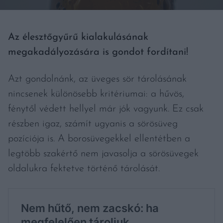
Az élesztőgyűrű kialakulásának
megakadályozására is gondot fordítani!
Azt gondolnánk, az üveges sör tárolásának
nincsenek különösebb kritériumai: a hűvös,
fénytől védett hellyel már jók vagyunk. Ez csak
részben igaz, számít ugyanis a sörösüveg
pozíciója is. A borosüvegekkel ellentétben a
legtöbb szakértő nem javasolja a sörösüvegek
oldalukra fektetve történő tárolását.