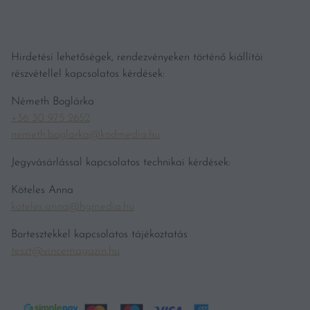
Hirdetési lehetőségek, rendezvényeken történő kiállítói
részvétellel kapcsolatos kérdések:
Németh Boglárka
+36 30 975 2652
nemeth.boglarka@kodmedia.hu
Jegyvásárlással kapcsolatos technikai kérdések:
Köteles Anna
koteles.anna@hgmedia.hu
Bortesztekkel kapcsolatos tájékoztatás
teszt@vincemagazin.hu