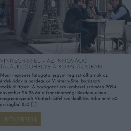
VINITECH-SIFEL – AZ INNOVÁCIÓ
TALÁLKOZÓHELYE A BORÁGAZATBAN
Most ingyenes látogatói jegyet regisztrálhatnak az
érdeklődők a bordeaux-i Vinitech-Sifel borászati
szakkiállításra. A borágazat szakemberei számára 2024.
november 26-28-án a franciaországi Bordeaux-ban
megrendezendő Vinitech-Sifel szakkiállítás több mint 80
országból 850 […]
BŐVEBBEN