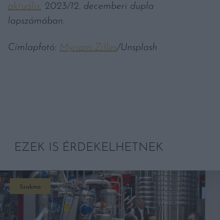
aktuális
, 2023/12. decemberi dupla
lapszámában.
Címlapfotó:
Myriam Zilles
/Unsplash
EZEK IS ÉRDEKELHETNEK
Szakma