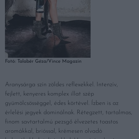
Fotó: Talabér Géza/Vince Magazin
Aranysárga szín zöldes reflexekkel. Intenzív,
fejlett, kenyeres komplex illat szép
gyümölcsösséggel, édes körtével. Ízben is az
érlelési jegyek dominálnak. Rétegzett, tartalmas,
finom savtartalmú pezsgő élvezetes toastos
aromákkal, brióssal, krémesen olvadó