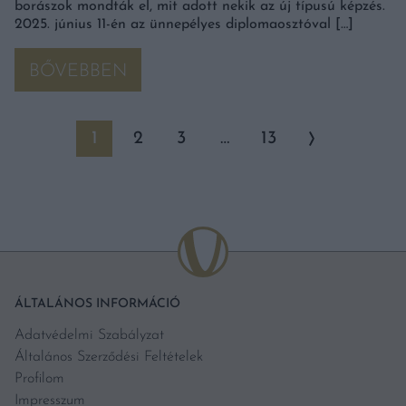
borászok mondták el, mit adott nekik az új típusú képzés.
2025. június 11-én az ünnepélyes diplomaosztóval […]
BŐVEBBEN
1
2
3
…
13
ÁLTALÁNOS INFORMÁCIÓ
Adatvédelmi Szabályzat
Általános Szerződési Feltételek
Profilom
Impresszum