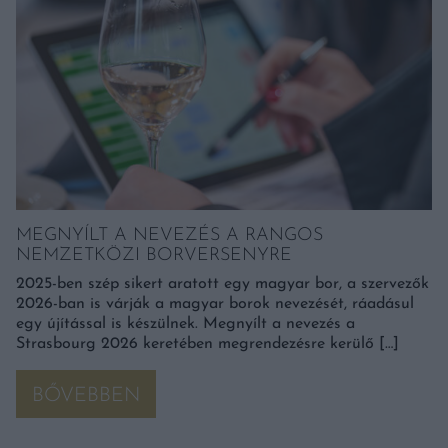
MEGNYÍLT A NEVEZÉS A RANGOS
NEMZETKÖZI BORVERSENYRE
2025-ben szép sikert aratott egy magyar bor, a szervezők
2026-ban is várják a magyar borok nevezését, ráadásul
egy újítással is készülnek. Megnyílt a nevezés a
Strasbourg 2026 keretében megrendezésre kerülő […]
BŐVEBBEN