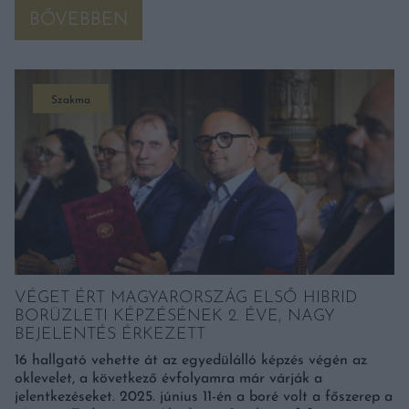
BŐVEBBEN
Szakma
VÉGET ÉRT MAGYARORSZÁG ELSŐ HIBRID
BORÜZLETI KÉPZÉSÉNEK 2. ÉVE, NAGY
BEJELENTÉS ÉRKEZETT
16 hallgató vehette át az egyedülálló képzés végén az
oklevelet, a következő évfolyamra már várják a
jelentkezéseket. 2025. június 11-én a boré volt a főszerep a