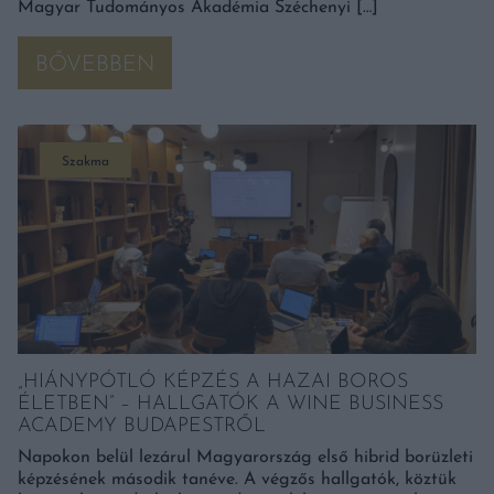
Magyar Tudományos Akadémia Széchenyi […]
BŐVEBBEN
Szakma
„HIÁNYPÓTLÓ KÉPZÉS A HAZAI BOROS
ÉLETBEN” – HALLGATÓK A WINE BUSINESS
ACADEMY BUDAPESTRŐL
Napokon belül lezárul Magyarország első hibrid borüzleti
képzésének második tanéve. A végzős hallgatók, köztük