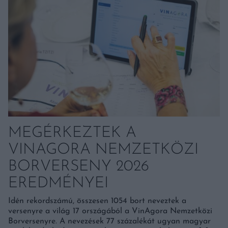
MEGÉRKEZTEK A
VINAGORA NEMZETKÖZI
BORVERSENY 2026
EREDMÉNYEI
Idén rekordszámú, összesen 1054 bort neveztek a
versenyre a világ 17 országából a VinAgora Nemzetközi
Borversenyre. A nevezések 77 százalékát ugyan magyar