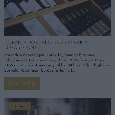
BAJBAN A BORHÁLÓ, TARTOZNAK A
BORÁSZOKNAK
Működési nehézségek léptek fel, minden bizonnyal
tulajdonosváltásra kerül végül sor. 2026. február 03-án
10:35 órakor jelent meg egy cikk a 24.hu oldalon Bajban a
Borháló: több tucat borász futhat a […]
BŐVEBBEN
Szakma