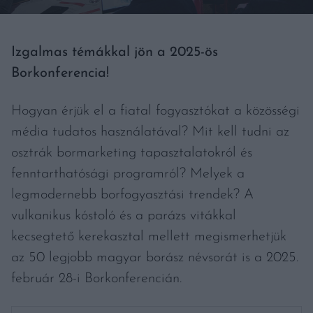
Izgalmas témákkal jön a 2025-ös
Borkonferencia!
Hogyan érjük el a fiatal fogyasztókat a közösségi
média tudatos használatával? Mit kell tudni az
osztrák bormarketing tapasztalatokról és
fenntarthatósági programról? Melyek a
legmodernebb borfogyasztási trendek? A
vulkanikus kóstoló és a parázs vitákkal
kecsegtető kerekasztal mellett megismerhetjük
az 50 legjobb magyar borász névsorát is a 2025.
február 28-i Borkonferencián.