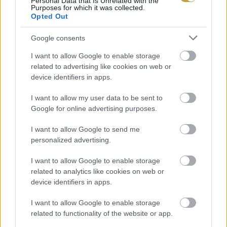
Personal Data that Is Unrelated with the
Purposes for which it was collected.
Opted Out
Google consents
I want to allow Google to enable storage
related to advertising like cookies on web or
device identifiers in apps.
I want to allow my user data to be sent to
Google for online advertising purposes.
I want to allow Google to send me
EZEK IS ÉRDEKELHETNEK
personalized advertising.
I want to allow Google to enable storage
related to analytics like cookies on web or
Helyek
device identifiers in apps.
I want to allow Google to enable storage
related to functionality of the website or app.