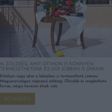
16 ZÖLDSÉG, AMIT OTTHON IS KÖNNYEN
TERMESZTHETÜNK ÉS ÚGY JOBBAN IS JÁRUNK
Erkélyen vagy akár a lakásban is termeszthető számos
Magyarországon népszerű zöldség. Olcsóbb és megbízható
forrás, mégis kevesen élnek vele.
BŐVEBBEN