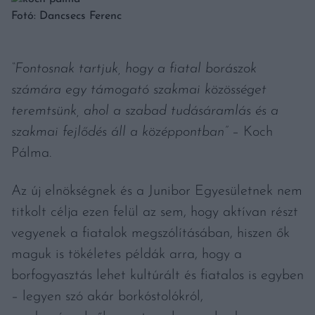
Fotó: Dancsecs Ferenc
“Fontosnak tartjuk, hogy a fiatal borászok
számára egy támogató szakmai közösséget
teremtsünk, ahol a szabad tudásáramlás és a
szakmai fejlődés áll a középpontban”
– Koch
Pálma.
Az új elnökségnek és a Junibor Egyesületnek nem
titkolt célja ezen felül az sem, hogy aktívan részt
vegyenek a fiatalok megszólításában, hiszen ők
maguk is tökéletes példák arra, hogy a
borfogyasztás lehet kultúrált és fiatalos is egyben
– legyen szó akár borkóstolókról,