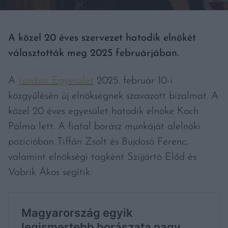
A közel 20 éves szervezet hatodik elnökét
választották meg 2025 februárjában.
A
Junibor Egyesület
2025. február 10-i
közgyűlésén új elnökségnek szavazott bizalmat. A
közel 20 éves egyesület hatodik elnöke Koch
Pálma lett. A fiatal borász munkáját alelnöki
pozícióban Tiffán Zsolt és Bujdosó Ferenc,
valamint elnökségi tagként Szijjártó Előd és
Vabrik Ákos segítik.