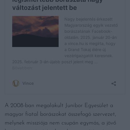
A 2008-ban megalakult Junibor Egyesület a
magyar fiatal borászokat összefogó szervezet,
melynek missziója nem csupán egymás, a jövő