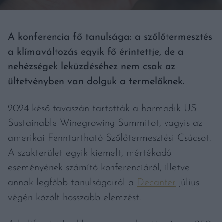
A konferencia fő tanulsága: a szőlőtermesztés
a klímaváltozás egyik fő érintettje, de a
nehézségek leküzdéséhez nem csak az
ültetvényben van dolguk a termelőknek.
2024 késő tavaszán tartották a harmadik US
Sustainable Winegrowing Summitot, vagyis az
amerikai Fenntartható Szőlőtermesztési Csúcsot.
A szakterület egyik kiemelt, mértékadó
eseményének számító konferenciáról, illetve
annak legfőbb tanulságairól a
Decanter
július
végén közölt hosszabb elemzést.