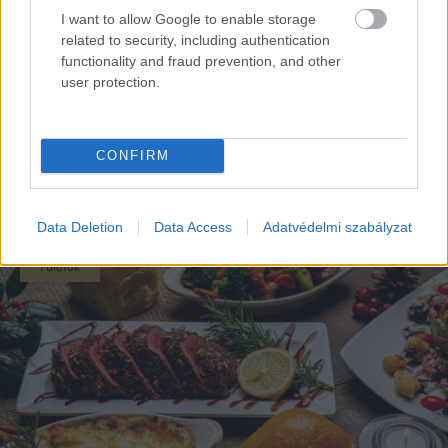
I want to allow Google to enable storage
related to security, including authentication
functionality and fraud prevention, and other
user protection.
CONFIRM
EZEK IS ÉRDEKELHETNEK
Data Deletion
Data Access
Adatvédelmi szabályzat
Falatok