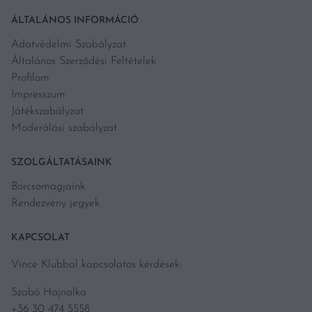
ÁLTALÁNOS INFORMÁCIÓ
Adatvédelmi Szabályzat
Általános Szerződési Feltételek
Profilom
Impresszum
Játékszabályzat
Moderálási szabályzat
SZOLGÁLTATÁSAINK
Borcsomagjaink
Rendezvény jegyek
KAPCSOLAT
Vince Klubbal kapcsolatos kérdések:
Szabó Hajnalka
+36 30 474 5558