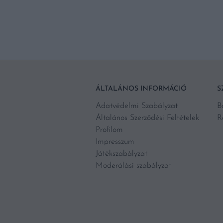
ÁLTALÁNOS INFORMÁCIÓ
S
Adatvédelmi Szabályzat
B
Általános Szerződési Feltételek
R
Profilom
Impresszum
Játékszabályzat
Moderálási szabályzat