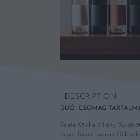
DESCRIPTION
DUÓ CSOMAG TARTALMA
Teleki Kővilla Villányi Syrah 
Royal Tokaji Furmint Dűlővál