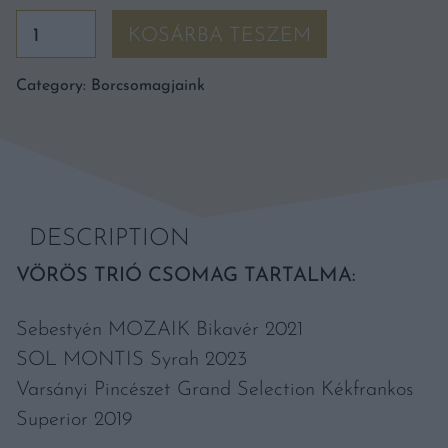
Vörös
KOSÁRBA TESZEM
trió
csomag
Category:
Borcsomagjaink
quantity
DESCRIPTION
VÖRÖS TRIÓ CSOMAG TARTALMA:
Sebestyén MOZAIK Bikavér 2021
SOL MONTIS Syrah 2023
Varsányi Pincészet Grand Selection Kékfrankos
Superior 2019