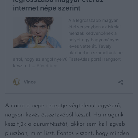
A cacio e pepe receptje végtelenül egyszerű,
nagyon kevés összetevőből készül. Ha magunk
készítjük a durumtésztát, akkor sem kell egyéb
pluszban, mint liszt. Fontos viszont, hogy minden