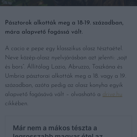
Pásztorok alkották meg a 18-19. században,
mára alapvető fogássá vált.
A cacio e pepe egy klasszikus olasz tésztaétel.
Neve közép-olasz nyelvjárásban azt jelenti: „sajt
és bors”. Állítólag Lazio, Abruzzo, Toszkána és
Umbria pásztorai alkották meg a 18. vagy a 19.
században, azóta pedig az olasz konyha egyik
alapvető fogásává vált – olvasható a
drive.hu
cikkében.