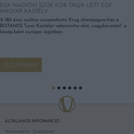
EGY NAGYON SZŰK KÖR TAGJA LETT EGY
MAGYAR KASTÉLY
A 180 éves múltra visszatekintő Krug champagne-ház a
BOTANIQ Turai Kastélyt választotta első „nagykövetéül” a
közép-kelet európai régióban.
BŐVEBBEN
ÁLTALÁNOS INFORMÁCIÓ
Adatvédelmi Szabályzat