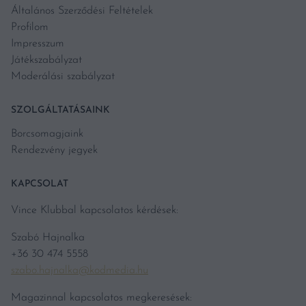
Általános Szerződési Feltételek
Profilom
Impresszum
Játékszabályzat
Moderálási szabályzat
SZOLGÁLTATÁSAINK
Borcsomagjaink
Rendezvény jegyek
KAPCSOLAT
Vince Klubbal kapcsolatos kérdések:
Szabó Hajnalka
+36 30 474 5558
szabo.hajnalka@kodmedia.hu
Magazinnal kapcsolatos megkeresések: