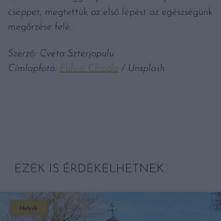
cseppet, megtettük az első lépést az egészségünk
megőrzése felé.
Szerző: Cveta Szterjopulu
Címlapfotó:
Fulvio Ciccolo
/ Unsplash
EZEK IS ÉRDEKELHETNEK
Helyek