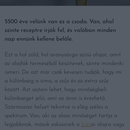
5500 éve velünk van ez a csoda. Van, ahol
szinte receptre írják fel, és valóban minden
nap ennünk kellene belőle.
Ezt a hol zöld, hol aranysárga színű olajat, amit
az olajfák terméséből készítenek, szinte mindenki
ismeri. De azt már csak kevesen tudják, hogy mi
a különbség a sima, a szűz és az extra szűz
között. Azt sejteni lehet, hogy minőségbeli
különbséget jelzi, ami az áron is érezhető.
Származási helyet tekintve is elég széles a
spektrum. Van, aki az olasz minőséget tartja a
legjobbnak, mások esküsznek a
krét
ai olajra vagy