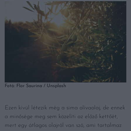
Fotó: Flor Saurina / Unsplash
Ezen kívül létezik még a sima olívaolaj, de ennek
a minősége meg sem közelíti az előző kettőét,
mert egy átlagos olajról van szó, ami tartalmaz