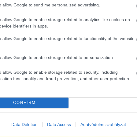
to allow Google to send me personalized advertising.
o allow Google to enable storage related to analytics like cookies on
evice identifiers in apps.
o allow Google to enable storage related to functionality of the website
o allow Google to enable storage related to personalization.
o allow Google to enable storage related to security, including
cation functionality and fraud prevention, and other user protection.
K
CONFIRM
Kortyok
Data Deletion
Data Access
Adatvédelmi szabályzat