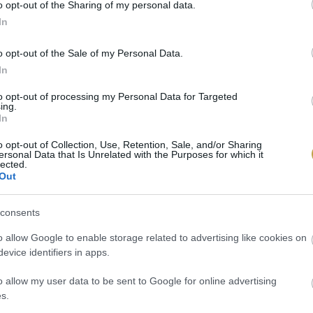
o opt-out of the Sharing of my personal data.
In
o opt-out of the Sale of my Personal Data.
In
to opt-out of processing my Personal Data for Targeted
ing.
In
Unsplash
o opt-out of Collection, Use, Retention, Sale, and/or Sharing
ersonal Data that Is Unrelated with the Purposes for which it
lected.
Out
consents
o allow Google to enable storage related to advertising like cookies on
evice identifiers in apps.
o allow my user data to be sent to Google for online advertising
s.