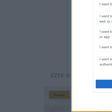
I want 
I want t
web or d
I want t
or app.
I want t
I want t
authenti
EZEK IS ÉRDEKELHETNE
Kortyok