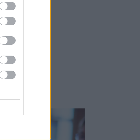
Kortyok