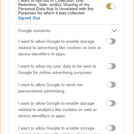
I want to opt-out of Collection, Use,
Retention, Sale, and/or Sharing of my
Personal Data that Is Unrelated with the
Purposes for which it was collected.
Opted Out
Google consents
I want to allow Google to enable storage
related to advertising like cookies on web or
device identifiers in apps.
I want to allow my user data to be sent to
Google for online advertising purposes.
I want to allow Google to send me
personalized advertising.
I want to allow Google to enable storage
EZEK IS ÉRDEKELHETNEK
related to analytics like cookies on web or
device identifiers in apps.
I want to allow Google to enable storage
Falatok