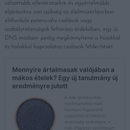
célzottabb ellenőrzésekre és egyértelműbb
eljárásokra van szükség az élelmiszerláncban
előforduló potenciális csalások vagy
szabálytalanságok feltárása érdekében, egy új
DNS-módszer pedig megkönnyítené a húsokkal
és halakkal kapcsolatos csalások felderítését.