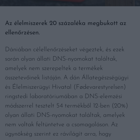
Az élelmiszerek 20 százaléka megbukott az
ellenőrzésen.
Dániában célellenőrzéseket végeztek, és ezek
során olyan állati DNS-nyomokat találtak,
amelyek nem szerepeltek a termékek
összetevőinek listáján. A dán Állategészségügyi
és Élelmiszerügyi Hivatal (Fødevarestyrelsen)
ringstedi laboratóriumában a DNS-elemzési
módszerrel tesztelt 54 termékből 12-ben (20%)
olyan állati DNS-nyomokat találtak, amelyek
nem voltak feltüntetve a csomagoláson. Az
ügynökség szerint ez rávilágít arra, hogy