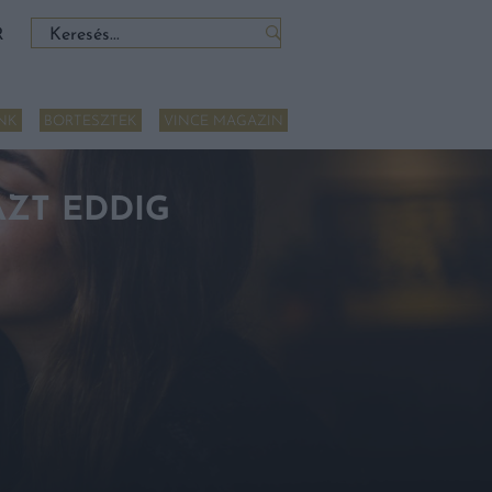
Keresés:
R
NK
BORTESZTEK
VINCE MAGAZIN
AZT EDDIG