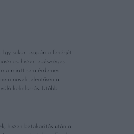
. Így sokan csupán a fehérjét
hasznos, hiszen egészséges
rtalma miatt sem érdemes
 nem növeli jelentősen a
váló kolinforrás. Utóbbi
k, hiszen betakarítás után a