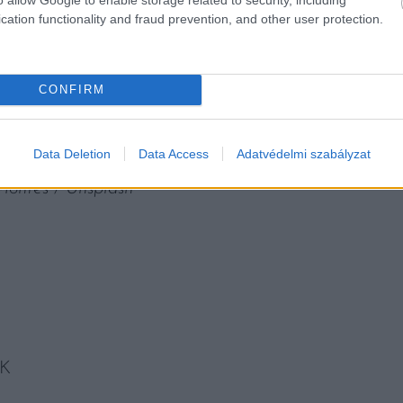
cation functionality and fraud prevention, and other user protection.
CONFIRM
Data Deletion
Data Access
Adatvédelmi szabályzat
Montes / Unsplash
K