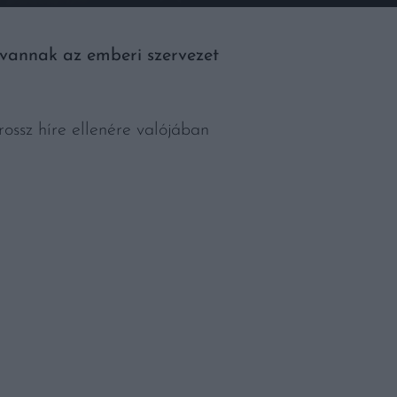
l vannak az emberi szervezet
rossz híre ellenére valójában