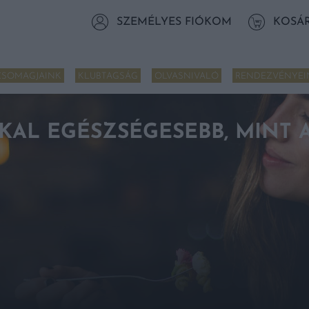
SZEMÉLYES FIÓKOM
KOSÁ
CSOMAGJAINK
KLUBTAGSÁG
OLVASNIVALÓ
RENDEZVÉNYEI
KKAL EGÉSZSÉGESEBB, MINT 