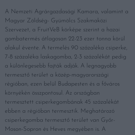
A Nemzeti Agrárgazdasági Kamara, valamint a
Magyar Zöldség- Gyümölcs Szakmaközi
Szervezet, a FruitVeB körképe szerint a hazai
gombatermés átlagosan 22-23 ezer tonna körül
alakul évente. A termelés 90 százaléka csiperke,
7-8 százaléka laskagomba, 2-3 százalékát pedig
a különlegesebb fajták adják. A legnagyobb
termesztő terület a közép-magyarországi
régióban, ezen belül Budapesten és a főváros
környékén összpontosul. Az országban
termesztett csiperkegombának 45 százalékát
ebben a régióban termesztik. Meghatározó
csiperkegomba termesztő terület van Győr-
Moson-Sopron és Heves megyében is. A