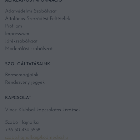
ÁLTALÁNOS INFORMÁCIÓ
Adatvédelmi Szabályzat
Általános Szerződési Feltételek
Profilom
Impresszum
Játékszabályzat
Moderálási szabályzat
SZOLGÁLTATÁSAINK
Borcsomagjaink
Rendezvény jegyek
KAPCSOLAT
Vince Klubbal kapcsolatos kérdések:
Szabó Hajnalka
+36 30 474 5558
szabo.hajnalka@kodmedia.hu