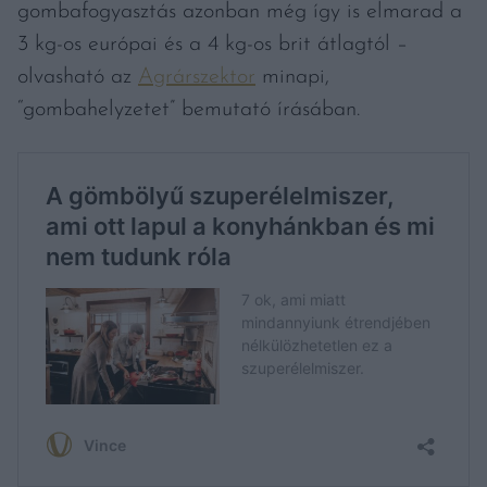
gombafogyasztás azonban még így is elmarad a
3 kg-os európai és a 4 kg-os brit átlagtól –
olvasható az
Agrárszektor
minapi,
“gombahelyzetet” bemutató írásában.