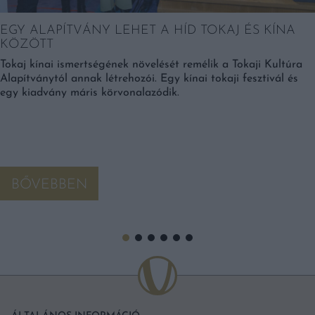
EGY ALAPÍTVÁNY LEHET A HÍD TOKAJ ÉS KÍNA
KÖZÖTT
Tokaj kínai ismertségének növelését remélik a Tokaji Kultúra
Alapítványtól annak létrehozói. Egy kínai tokaji fesztivál és
egy kiadvány máris körvonalazódik.
BŐVEBBEN