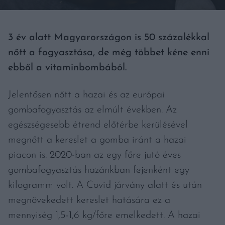
3 év alatt Magyarországon is 50 százalékkal
nőtt a fogyasztása, de még többet kéne enni
ebből a vitaminbombából.
Jelentősen nőtt a hazai és az európai
gombafogyasztás az elmúlt években. Az
egészségesebb étrend előtérbe kerülésével
megnőtt a kereslet a gomba iránt a hazai
piacon is. 2020-ban az egy főre jutó éves
gombafogyasztás hazánkban fejenként egy
kilogramm volt. A Covid járvány alatt és után
megnövekedett kereslet hatására ez a
mennyiség 1,5-1,6 kg/főre emelkedett. A hazai