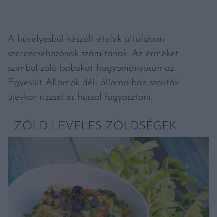
A hüvelyesből készült ételek általában
szerencsehozónak számítanak. Az érméket
szimbolizáló babokat hagyományosan az
Egyesült Államok déli államaiban szokták
újévkor rizzsel és hússal fogyasztani.
ZÖLD LEVELES ZÖLDSÉGEK