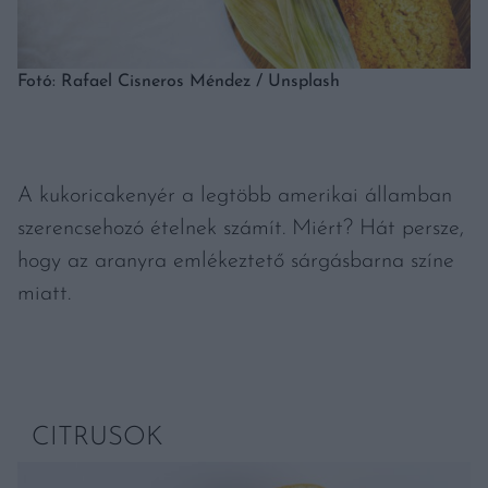
Fotó: Rafael Cisneros Méndez / Unsplash
A kukoricakenyér a legtöbb amerikai államban
szerencsehozó ételnek számít. Miért? Hát persze,
hogy az aranyra emlékeztető sárgásbarna színe
miatt.
CITRUSOK