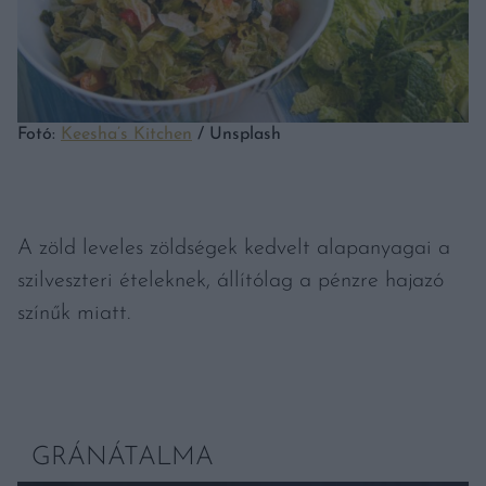
Fotó:
Keesha’s Kitchen
/ Unsplash
A zöld leveles zöldségek kedvelt alapanyagai a
szilveszteri ételeknek, állítólag a pénzre hajazó
színűk miatt.
GRÁNÁTALMA