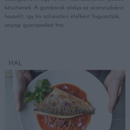
készítsenek. A gombócok alakja az aranyrudakra
hasonlít, így ha szilveszteri ételként fogyasztják,
anyagi gyarapodást hoz.
HAL