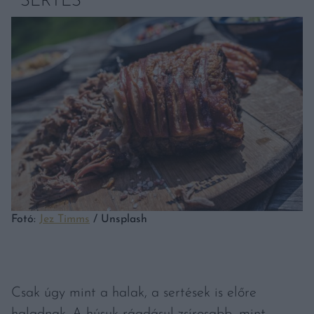
SERTÉS
Fotó:
Jez Timms
/ Unsplash
Csak úgy mint a halak, a sertések is előre