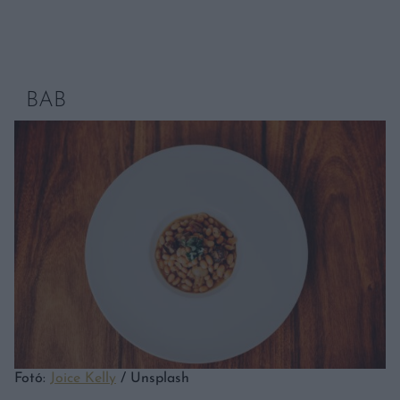
BAB
Fotó:
Joice Kelly
/ Unsplash