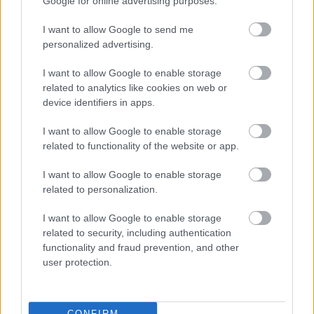
Google for online advertising purposes.
hogy együtt készítsék el ezt a látványos ünnepi
fogást.
I want to allow Google to send me
personalized advertising.
I want to allow Google to enable storage
related to analytics like cookies on web or
device identifiers in apps.
SAVANYÚ KÁPOSZTA
I want to allow Google to enable storage
related to functionality of the website or app.
I want to allow Google to enable storage
related to personalization.
I want to allow Google to enable storage
related to security, including authentication
functionality and fraud prevention, and other
user protection.
CONFIRM