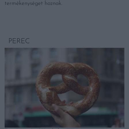
termékenységet hoznak.
PEREC