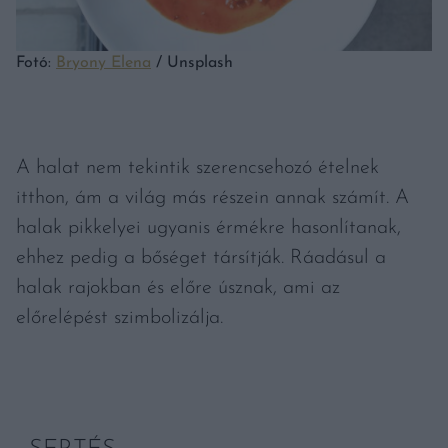
Fotó:
Bryony Elena
/ Unsplash
A halat nem tekintik szerencsehozó ételnek
itthon, ám a világ más részein annak számít. A
halak pikkelyei ugyanis érmékre hasonlítanak,
ehhez pedig a bőséget társítják. Ráadásul a
halak rajokban és előre úsznak, ami az
előrelépést szimbolizálja.