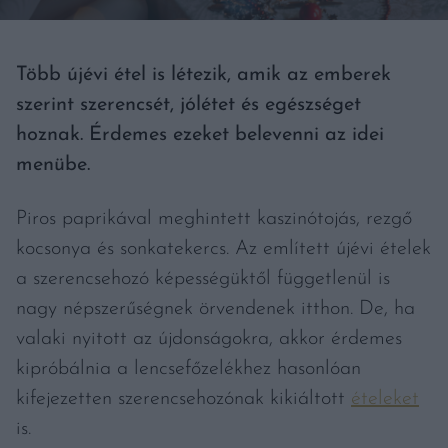
Több újévi étel is létezik, amik az emberek
szerint szerencsét, jólétet és egészséget
hoznak. Érdemes ezeket belevenni az idei
menübe.
Piros paprikával meghintett kaszinótojás, rezgő
kocsonya és sonkatekercs. Az említett újévi ételek
a szerencsehozó képességüktől függetlenül is
nagy népszerűségnek örvendenek itthon. De, ha
valaki nyitott az újdonságokra, akkor érdemes
kipróbálnia a lencsefőzelékhez hasonlóan
kifejezetten szerencsehozónak kikiáltott
ételeket
is.