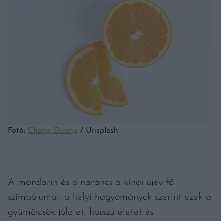
Fotó:
Chang Duong
/ Unsplash
A mandarin és a narancs a kínai újév fő
szimbólumai, a helyi hagyományok szerint ezek a
gyümölcsök jólétet, hosszú életet és