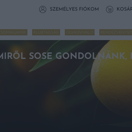
SZEMÉLYES FIÓKOM
KOSÁ
CSOMAGJAINK
KLUBTAGSÁG
OLVASNIVALÓ
RENDEZVÉNYEI
MIRŐL SOSE GONDOLNÁNK, 