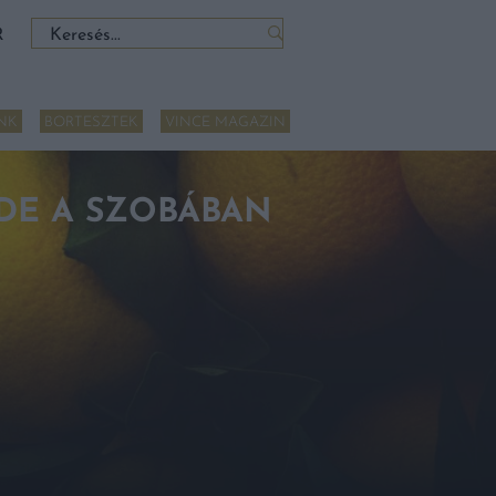
Keresés:
R
NK
BORTESZTEK
VINCE MAGAZIN
DE A SZOBÁBAN