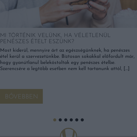
MI TÖRTÉNIK VELÜNK, HA VÉLETLENÜL
PENÉSZES ÉTELT ESZÜNK?
Most kiderül, mennyire árt az egészségünknek, ha penészes
étel kerül a szervezetünkbe. Biztosan sokakkal előfordult már,
hogy gyanútlanul belekóstoltak egy penészes ételbe.
Szerencsére a legtöbb esetben nem kell tartanunk attól, […]
BŐVEBBEN