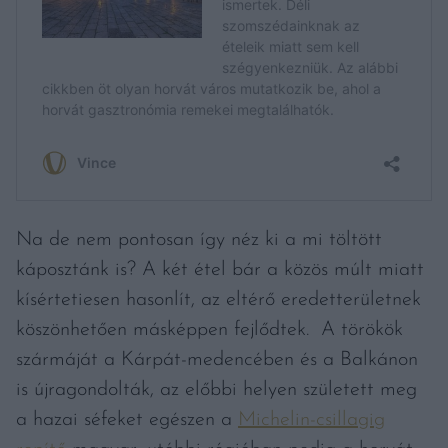
Na de nem pontosan így néz ki a mi töltött
káposztánk is? A két étel bár a közös múlt miatt
kísértetiesen hasonlít, az eltérő eredetterületnek
köszönhetően másképpen fejlődtek. A törökök
szármáját a Kárpát-medencében és a Balkánon
is újragondolták, az előbbi helyen született meg
a hazai séfeket egészen a
Michelin-csillagig