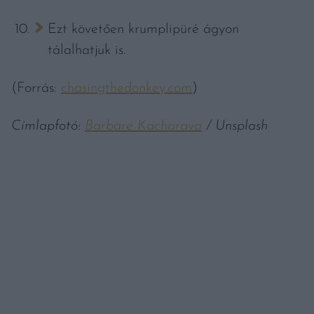
Ezt követően krumplipüré ágyon
tálalhatjuk is.
(Forrás:
chasingthedonkey.com
)
Címlapfotó:
Barbare Kacharava
/ Unsplash