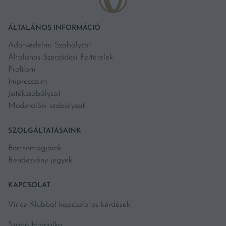
ÁLTALÁNOS INFORMÁCIÓ
Adatvédelmi Szabályzat
Általános Szerződési Feltételek
Profilom
Impresszum
Játékszabályzat
Moderálási szabályzat
SZOLGÁLTATÁSAINK
Borcsomagjaink
Rendezvény jegyek
KAPCSOLAT
Vince Klubbal kapcsolatos kérdések:
Szabó Hajnalka