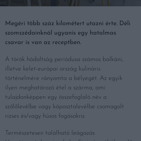
Megéri több száz kilométert utazni érte. Déli
szomszédainknál ugyanis egy hatalmas
csavar is van az receptben.
A török hódoltság periódusa számos balkáni,
illetve kelet-európai ország kulináris
történelmére rányomta a bélyegét. Az egyik
ilyen meghatározó étel a szárma, ami
tulajdonképpen egy összefoglaló név a
szőlőlevélbe vagy káposztalevélbe csomagolt
rizses és/vagy húsos fogásokra.
Természetesen található leágazás