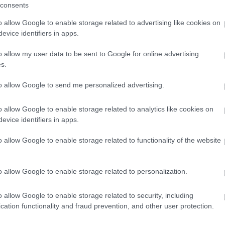
consents
o allow Google to enable storage related to advertising like cookies on
go
/ Unsplash
evice identifiers in apps.
o allow my user data to be sent to Google for online advertising
s.
to allow Google to send me personalized advertising.
o allow Google to enable storage related to analytics like cookies on
evice identifiers in apps.
o allow Google to enable storage related to functionality of the website
o allow Google to enable storage related to personalization.
o allow Google to enable storage related to security, including
cation functionality and fraud prevention, and other user protection.