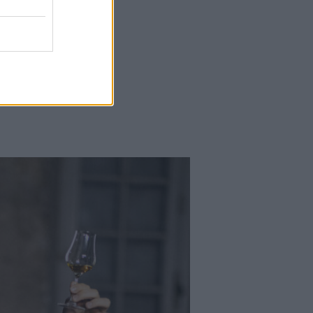
Kortyok