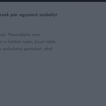
csak pár egyszerű szabályt
zköz. Használata nem
 a hűtőnk táján, kicsit több
a sarkalatos pontokat, ahol