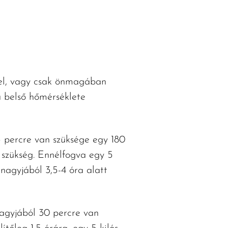
kkel, vagy csak önmagában
a belső hőmérséklete
5 percre van szüksége egy 180
 szükség. Ennélfogva egy 5
 nagyjából 3,5-4 óra alatt
 nagyjából 30 percre van