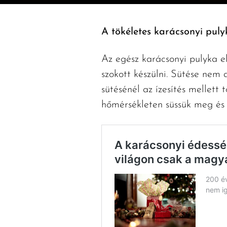
A tökéletes karácsonyi puly
Az egész karácsonyi pulyka 
szokott készülni. Sütése nem
sütésénél az ízesítés mellett 
hőmérsékleten süssük meg és 