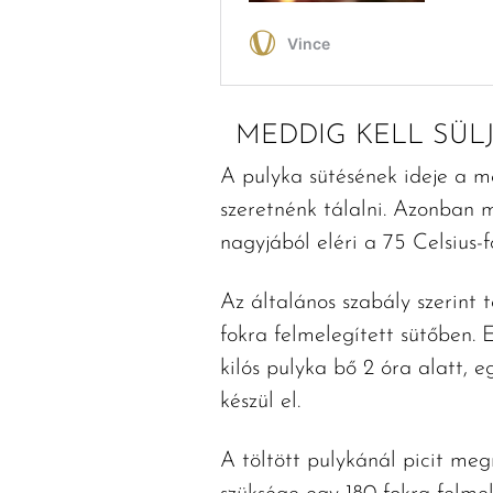
MEDDIG KELL SÜL
A pulyka sütésének ideje a mé
szeretnénk tálalni. Azonban 
nagyjából eléri a 75 Celsius-
Az általános szabály szerint 
fokra felmelegített sütőben.
kilós pulyka bő 2 óra alatt, e
készül el.
A töltött pulykánál picit meg