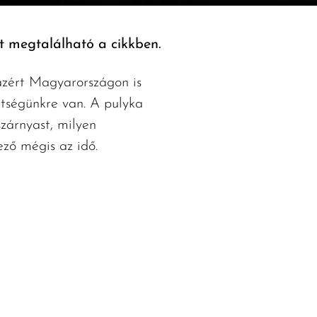
t megtalálható a cikkben.
azért Magyarországon is
ítségünkre van. A pulyka
szárnyast, milyen
ző mégis az idő.