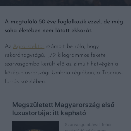
A megtaláló 50 éve foglalkozik ezzel, de még
soha életében nem látott ekkorát.
Az
Agrárszektor
számolt be róla, hogy
rekordnagyságú, 1,79 kilogrammos fekete
szarvasgomba került elő az elmúlt hétvégén a
közép-olaszországi Umbria régióban, a Tiberius-
forrás közelében.