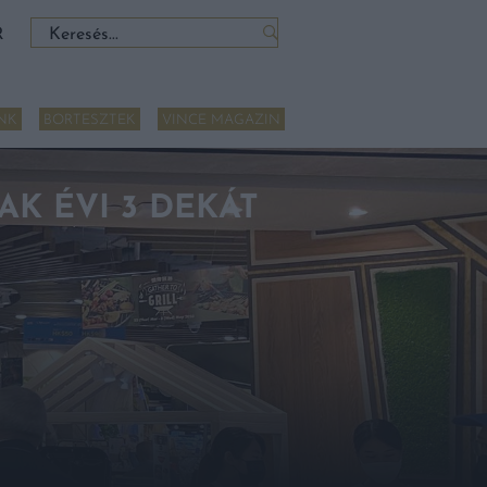
Keresés:
R
NK
BORTESZTEK
VINCE MAGAZIN
AK ÉVI 3 DEKÁT