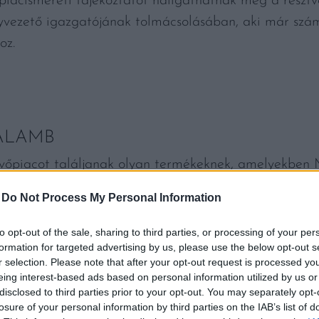
piacismereti tájékoztatót hallgathatnak meg a részt
gyvezető igazgatójának tolmácsolásában, aki már szá
oz.
ALAMB
vevőpiacot találjanak olyan termékeknek, amelyekben 
ik. Ilyen a sertéshús, a szárnyas, a kacsa, a méz és 
-
Do Not Process My Personal Information
ztalatok alapján kifejezetten jó lehetőségeink vannak
to opt-out of the sale, sharing to third parties, or processing of your per
formation for targeted advertising by us, please use the below opt-out s
r selection. Please note that after your opt-out request is processed y
eing interest-based ads based on personal information utilized by us or
disclosed to third parties prior to your opt-out. You may separately opt-
losure of your personal information by third parties on the IAB’s list of
icaexport egyik legfontosabb piaca, de a hazai ser