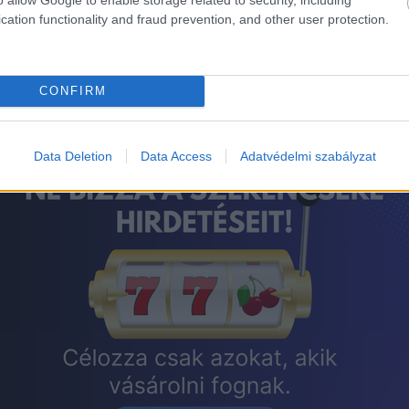
cation functionality and fraud prevention, and other user protection.
CONFIRM
Data Deletion
Data Access
Adatvédelmi szabályzat