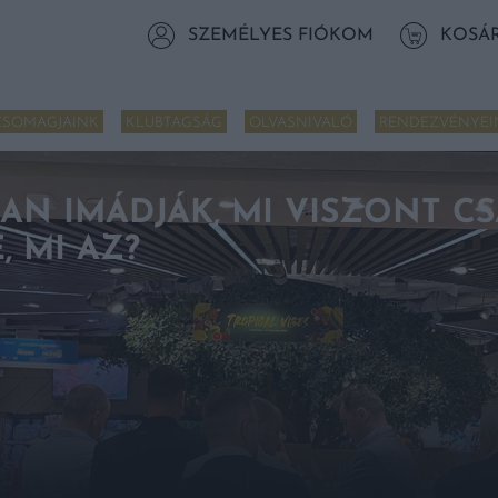
SZEMÉLYES FIÓKOM
KOSÁ
CSOMAGJAINK
KLUBTAGSÁG
OLVASNIVALÓ
RENDEZVÉNYEI
AN IMÁDJÁK, MI VISZONT CS
 MI AZ?