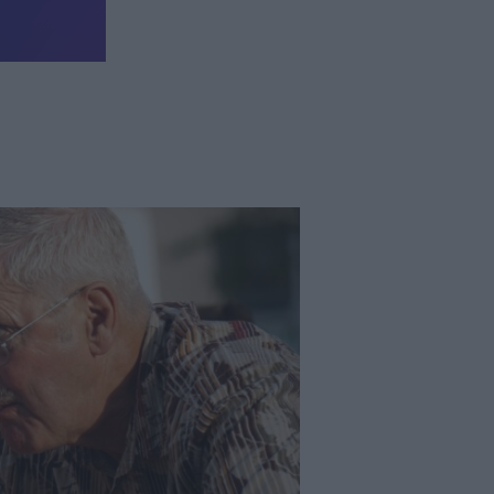
Ínyenc