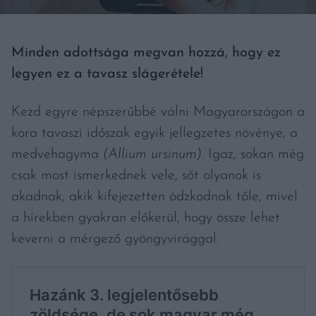
Minden adottsága megvan hozzá, hogy ez
legyen ez a tavasz slágerétele!
Kezd egyre népszerűbbé válni Magyarországon a
kora tavaszi időszak egyik jellegzetes növénye, a
medvehagyma
(Allium ursinum)
. Igaz, sokan még
csak most ismerkednek vele, sőt olyanok is
akadnak, akik kifejezetten ódzkodnak tőle, mivel
a hírekben gyakran előkerül, hogy össze lehet
keverni a mérgező gyöngyvirággal.