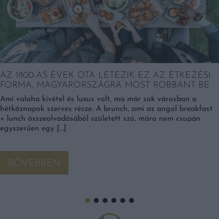
AZ 1800-AS ÉVEK ÓTA LÉTEZIK EZ AZ ÉTKEZÉSI
FORMA, MAGYARORSZÁGRA MOST ROBBANT BE
Ami valaha kivétel és luxus volt, ma már sok városban a
hétköznapok szerves része. A brunch, ami az angol breakfast
+ lunch összeolvadásából született szó, mára nem csupán
egyszerűen egy […]
BŐVEBBEN