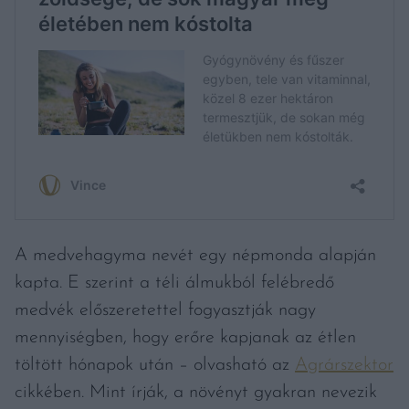
A medvehagyma nevét egy népmonda alapján
kapta. E szerint a téli álmukból felébredő
medvék előszeretettel fogyasztják nagy
mennyiségben, hogy erőre kapjanak az étlen
töltött hónapok után – olvasható az
Agrárszektor
cikkében. Mint írják, a növényt gyakran nevezik