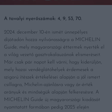
A tavalyi nyerőszámok: 4, 9, 53, 70.
2024. december 10-én ismét ünnepélyes
díjátadón hozza nyilvánosságra a MICHELIN
Guide, mely magyarországi éttermek nyerték el
a világ vezető gasztrokalauzának elismeréseit.
Már csak pár napot kell várni, hogy kiderüljön,
mely hazai vendéglátóhelyek érdemesek a
szigorú ítészek értékelései alapján a jól ismert
csillagra, Michelin-ajánlásra vagy ár-érték
arányuk és minőségük alapján felkeresésre. A
MICHELIN Guide új magyarországi kiadását
nyomtatott formában pedig 2025 elején