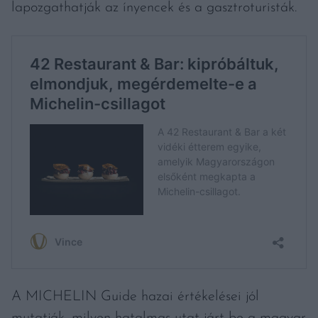
lapozgathatják az ínyencek és a gasztroturisták.
A MICHELIN Guide hazai értékelései jól