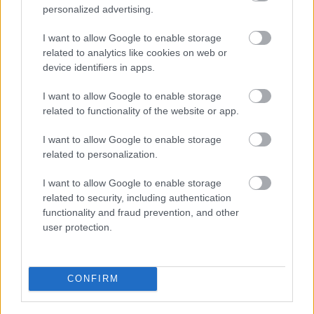
personalized advertising.
I want to allow Google to enable storage
related to analytics like cookies on web or
A MICHELIN Guide Hungary idei kiadványa
device identifiers in apps.
ezután is kulináris utazók tízezreinek adhat
I want to allow Google to enable storage
inspirációt Magyarország felkeresésére.
related to functionality of the website or app.
I want to allow Google to enable storage
Címlapfotó: Jametlene Reskp / Unsplash
related to personalization.
I want to allow Google to enable storage
related to security, including authentication
functionality and fraud prevention, and other
user protection.
CONFIRM