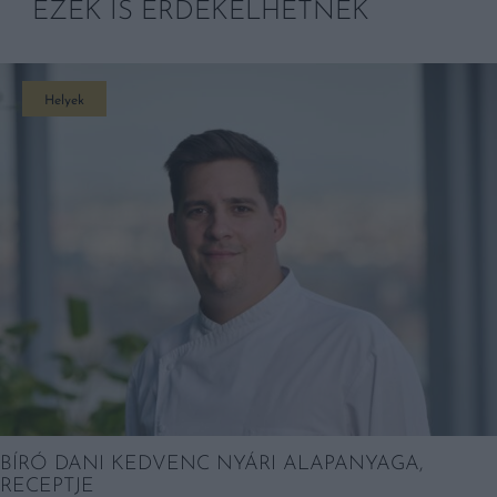
EZEK IS ÉRDEKELHETNEK
Helyek
BÍRÓ DANI KEDVENC NYÁRI ALAPANYAGA,
RECEPTJE