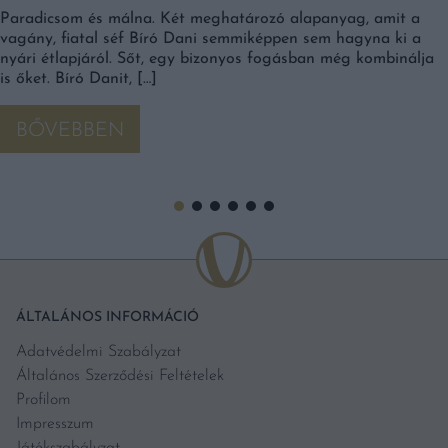
Paradicsom és málna. Két meghatározó alapanyag, amit a
vagány, fiatal séf Bíró Dani semmiképpen sem hagyna ki a
nyári étlapjáról. Sőt, egy bizonyos fogásban még kombinálja
is őket. Bíró Danit, […]
BŐVEBBEN
ÁLTALÁNOS INFORMÁCIÓ
Adatvédelmi Szabályzat
Általános Szerződési Feltételek
Profilom
Impresszum