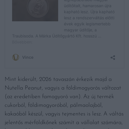
Mint kiderült, 2026 tavaszán érkezik majd a
Nutella Peanut, vagyis a földimogyorós változat
(az eredetiben famogyoró van). Az új termék
cukorból, földimogyoróból, pálmaolajból,
kakaóból készül, vagyis tejmentes is lesz. A váltás
jelentős mérföldkőnek számít a vállalat számára,