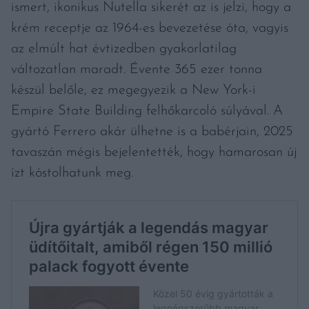
ismert, ikonikus Nutella sikerét az is jelzi, hogy a
krém receptje az 1964-es bevezetése óta, vagyis
az elmúlt hat évtizedben gyakorlatilag
változatlan maradt. Évente 365 ezer tonna
készül belőle, ez megegyezik a New York-i
Empire State Building felhőkarcoló súlyával. A
gyártó Ferrero akár ülhetne is a babérjain, 2025
tavaszán mégis bejelentették, hogy hamarosan új
ízt kóstolhatunk meg.