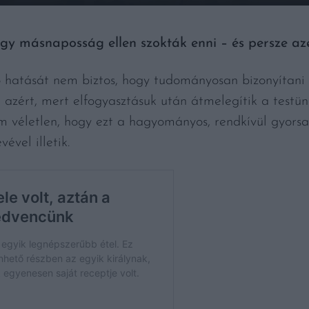
gy másnaposság ellen szokták enni – és persze az
 hatását nem biztos, hogy tudományosan bizonyítani
azért, mert elfogyasztásuk után átmelegítik a testün
életlen, hogy ezt a hagyományos, rendkívül gyorsan 
ével illetik.