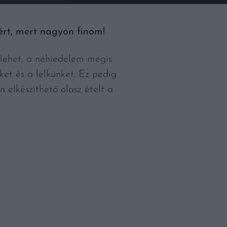
ért, mert nagyon finom!
 lehet, a néhiedelem mégis
ket és a lelkünket. Ez pedig
elkészíthető olasz ételt a