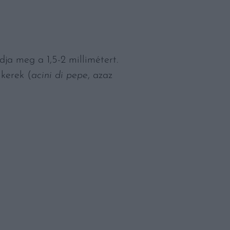
dja meg a 1,5-2 millimétert.
 kerek (
acini di pepe
, azaz