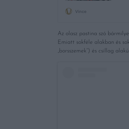
Az olasz pastina szó bármilye
Emiatt sokféle alakban és sok
„borsszemek”) és csillag alakú