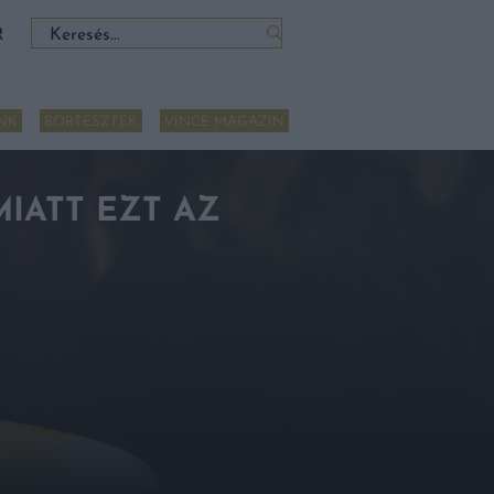
Keresés:
R
NK
BORTESZTEK
VINCE MAGAZIN
IATT EZT AZ