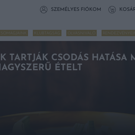
SZEMÉLYES FIÓKOM
KOSÁ
CSOMAGJAINK
KLUBTAGSÁG
OLVASNIVALÓ
RENDEZVÉNYEI
 TARTJÁK CSODÁS HATÁSA M
NAGYSZERŰ ÉTELT