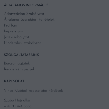
ÁLTALÁNOS INFORMÁCIÓ
Adatvédelmi Szabályzat
Általános Szerződési Feltételek
Profilom
Impresszum
Játékszabályzat
Moderálási szabályzat
SZOLGÁLTATÁSAINK
Borcsomagjaink
Rendezvény jegyek
KAPCSOLAT
Vince Klubbal kapcsolatos kérdések:
Szabó Hajnalka
+36 30 474 5558