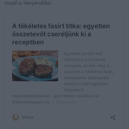
majd a tányérokba.