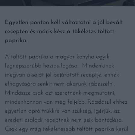
Egyetlen ponton kell változtatni a jól bevált
recepten és máris kész a tökéletes töltött
paprika.
A töltött paprika a magyar konyha egyik
legnépszerűbb házias fogása. Mindenkinek
megvan a saját jól bejáratott receptje, ennek
elhagyására senkit nem akarunk rábeszélni.
Mindössze csak azt szeretnénk megmutatni,
mindenhonnan van még feljebb. Ráadásul ehhez
egyetlen apró trükkre van szükség, ígérjük, az
eredeti családi receptnek nem esik bántódása.
Csak egy még tökéletesebb töltött paprika kerül