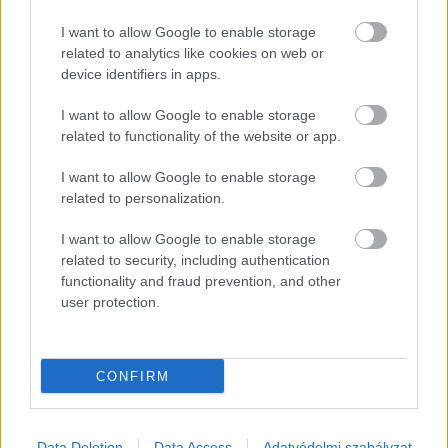
I want to allow Google to enable storage
related to analytics like cookies on web or
device identifiers in apps.
I want to allow Google to enable storage
related to functionality of the website or app.
I want to allow Google to enable storage
EZEK IS ÉRDEKELHETNEK
related to personalization.
I want to allow Google to enable storage
related to security, including authentication
Falatok
functionality and fraud prevention, and other
user protection.
CONFIRM
Data Deletion
Data Access
Adatvédelmi szabályzat