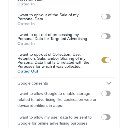
grant or deny consent to Google and its third-party tags to
Opted In
use your data for below specified purposes in below Google
consent section.
I want to opt-out of the Sale of my
Personal Data.
Opted In
I want to opt-out of processing my
Personal Data for Targeted Advertising.
Opted In
I want to opt-out of Collection, Use,
Retention, Sale, and/or Sharing of my
Personal Data that Is Unrelated with the
Purposes for which it was collected.
Opted Out
Címlapfotó: Darth Liu / Unsplash
Google consents
I want to allow Google to enable storage
related to advertising like cookies on web or
device identifiers in apps.
I want to allow my user data to be sent to
Google for online advertising purposes.