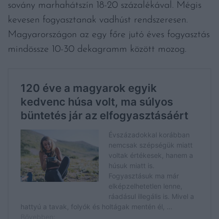
sovány marhahátszín 18-20 százalékával. Mégis
kevesen fogyasztanak vadhúst rendszeresen.
Magyarországon az egy főre jutó éves fogyasztás
mindössze 10-30 dekagramm között mozog.