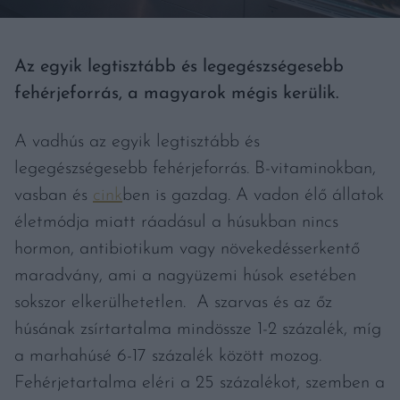
Az egyik legtisztább és legegészségesebb
fehérjeforrás, a magyarok mégis kerülik.
A vadhús az egyik legtisztább és
legegészségesebb fehérjeforrás. B-vitaminokban,
vasban és
cink
ben is gazdag. A vadon élő állatok
életmódja miatt ráadásul a húsukban nincs
hormon, antibiotikum vagy növekedésserkentő
maradvány, ami a nagyüzemi húsok esetében
sokszor elkerülhetetlen. A szarvas és az őz
húsának zsírtartalma mindössze 1-2 százalék, míg
a marhahúsé 6-17 százalék között mozog.
Fehérjetartalma eléri a 25 százalékot, szemben a