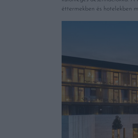
éttermekben és hotelekben m