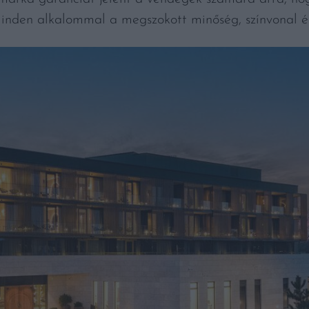
inden alkalommal a megszokott minőség, színvonal és