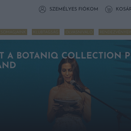
SZEMÉLYES FIÓKOM
KOSÁ
CSOMAGJAINK
KLUBTAGSÁG
OLVASNIVALÓ
RENDEZVÉNYEI
T A BOTANIQ COLLECTION 
RAND