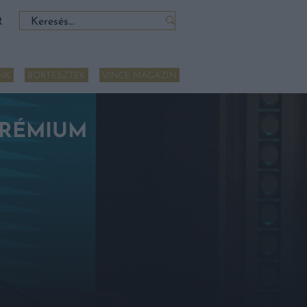
Keresés:
R
NK
BORTESZTEK
VINCE MAGAZIN
PRÉMIUM