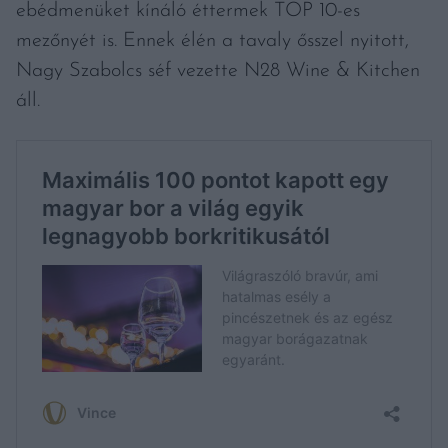
ebédmenüket kínáló éttermek TOP 10-es
mezőnyét is. Ennek élén a tavaly ősszel nyitott,
Nagy Szabolcs séf vezette N28 Wine & Kitchen
áll.