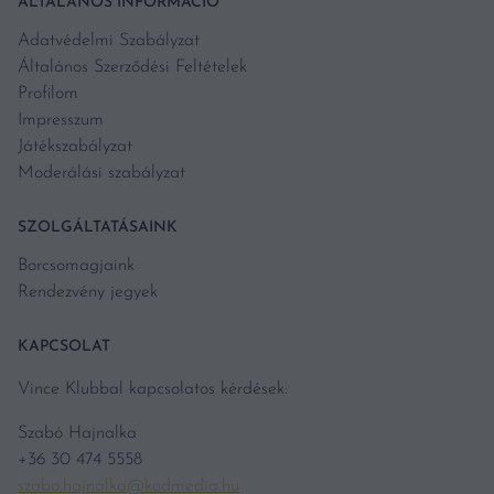
ÁLTALÁNOS INFORMÁCIÓ
Adatvédelmi Szabályzat
Általános Szerződési Feltételek
Profilom
Impresszum
Játékszabályzat
Moderálási szabályzat
SZOLGÁLTATÁSAINK
Borcsomagjaink
Rendezvény jegyek
KAPCSOLAT
Vince Klubbal kapcsolatos kérdések:
Szabó Hajnalka
+36 30 474 5558
szabo.hajnalka@kodmedia.hu