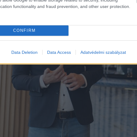
cation functionality and fraud prevention, and other user protection.
CONFIRM
Data Deletion
Data Access
Adatvédelmi szabályzat