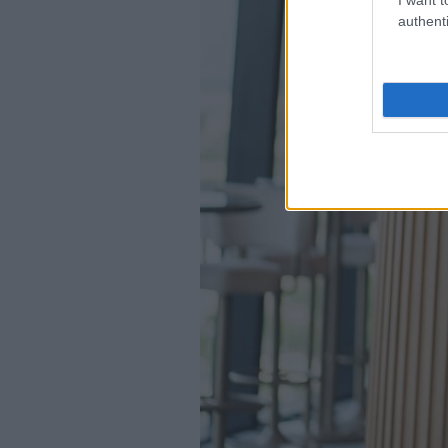
authenti