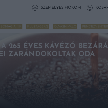
SZEMÉLYES FIÓKOM
KOSÁ
CSOMAGJAINK
KLUBTAGSÁG
OLVASNIVALÓ
RENDEZVÉNYEI
A 265 ÉVES KÁVÉZÓ BEZÁRÁ
EI ZARÁNDOKOLTAK ODA