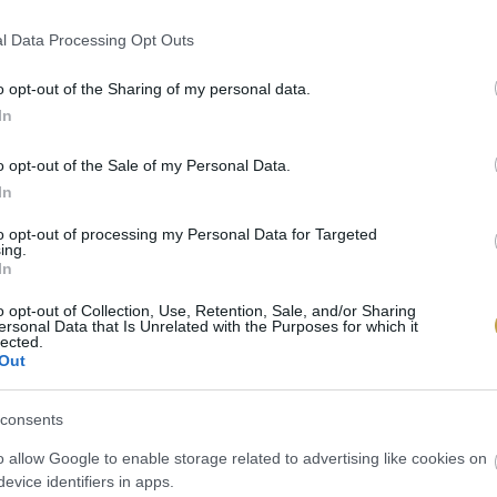
l Data Processing Opt Outs
o opt-out of the Sharing of my personal data.
In
o opt-out of the Sale of my Personal Data.
In
to opt-out of processing my Personal Data for Targeted
ing.
In
o opt-out of Collection, Use, Retention, Sale, and/or Sharing
ersonal Data that Is Unrelated with the Purposes for which it
lected.
/ Unsplash
Out
consents
o allow Google to enable storage related to advertising like cookies on
evice identifiers in apps.