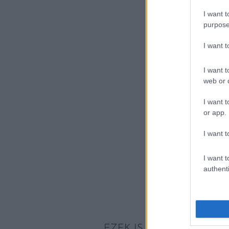
I want t
purpose
I want 
I want t
web or d
I want t
or app.
I want t
I want t
authenti
EZEK IS ÉRDEKELHETNE