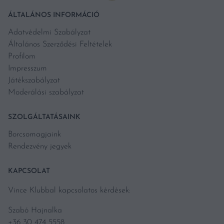
ÁLTALÁNOS INFORMÁCIÓ
Adatvédelmi Szabályzat
Általános Szerződési Feltételek
Profilom
Impresszum
Játékszabályzat
Moderálási szabályzat
SZOLGÁLTATÁSAINK
Borcsomagjaink
Rendezvény jegyek
KAPCSOLAT
Vince Klubbal kapcsolatos kérdések:
Szabó Hajnalka
+36 30 474 5558