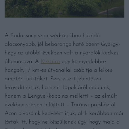
A Badacsony szomszédságában húzódó
alacsonyabb, jól bebarangolható Szent György-
hegy az utóbbi években vált a nyaralók kedves
állomásává. A
Kéktúra
egy könnyedebbre
hangolt, 17 km-es útvonallal csábítja a lelkes
amatőr turistákat. Persze, ezt jelentősen
lerövidíthetjük, ha nem Tapolcáról indulunk,
hanem a Lengyel-kápolna melletti – az elmúlt
években szépen felújított – Tarányi présháztól.
Azon olvasóink kedvéért írjuk, akik korábban már
jártak itt, hogy ne készüljenek úgy, hogy majd a