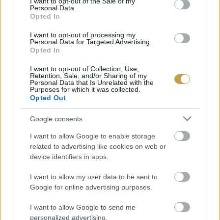
I want to opt-out of the Sale of my
Personal Data.
mellett.
Opted In
I want to opt-out of processing my
Personal Data for Targeted Advertising.
Opted In
I want to opt-out of Collection, Use,
Retention, Sale, and/or Sharing of my
Personal Data that Is Unrelated with the
Purposes for which it was collected.
Opted Out
Google consents
I want to allow Google to enable storage
related to advertising like cookies on web or
device identifiers in apps.
I want to allow my user data to be sent to
Google for online advertising purposes.
I want to allow Google to send me
HA ENNÉNK VALAMI FINOMAT
personalized advertising.