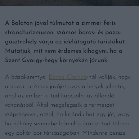
A Balaton jóval túlmutat a zimmer feris
strandturizmuson: számos boros- és pazar
gasztrohely várja az idelátogató turistákat.
Mutatjuk, mit nem érdemes kihagyni, ha a
Szent György-hegy környékén járunk!
A bázakerettyei
Bonne Chance
-nál vallják, hogy
a hazai turizmus jövőjét azok a helyek jelentik,
ahol az ember ki tud kapcsolni az állandó
rohanásból. Ahol megelégszik a természet
szépségeivel, azzal, ha kirándulhat egy jót, vagy
ha néhány semmibe bámulós órát el tud tölteni
egy pohár bor társaságában. Mindenre persze